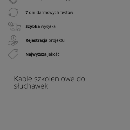
7
dni darmowych testów
Szybka
wysyłka
Rejestracja
projektu
Najwyższa
jakość
Kable szkoleniowe do
słuchawek