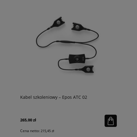
Kabel szkoleniowy – Epos ATC 02
265,00 zł
Cena netto:
215,45 zł