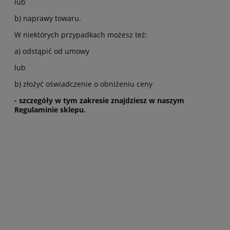
lub
b) naprawy towaru.
W niektórych przypadkach możesz też:
a) odstąpić od umowy
lub
b) złożyć oświadczenie o obniżeniu ceny
- szczegóły w tym zakresie znajdziesz w naszym
Regulaminie sklepu.