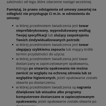
zależności od tego, które zdarzenie nastąpi wcześniej.
Pamiętaj, że prawo odstąpienia od umowy zawartej na
odległość nie przysługuje Ci m.in. w odniesieniu do
umowy:
w której przedmiotem świadczenia jest
towar
nieprefabrykowany, wyprodukowany według
Twojej specyfikacji
lub
służący zaspokojeniu
Twoich zindywidualizowanych potrzeb
;
w której przedmiotem świadczenia jest
towar
ulegający szybkiemu zepsuciu
lub mający krótki
termin przydatności do użycia;
w której przedmiotem świadczenia jest towar
dostarczany w zapieczętowanym opakowaniu,
którego
po otwarciu opakowania nie można
zwrócić ze względu na ochronę zdrowia lub ze
względów higienicznych
, jeżeli opakowanie zostało
otwarte po dostarczeniu;
w której przedmiotem świadczenia są
nagrania
dźwiękowe lub wizualne albo programy
komputerowe dostarczane w zapieczętowanym
opakowaniu
, jeżeli opakowanie zostało otwarte po