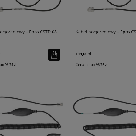
ołączeniowy – Epos CSTD 08
Kabel połączeniowy – Epos C
ł
119,00 zł
to:
Cena netto:
96,75 zł
96,75 zł