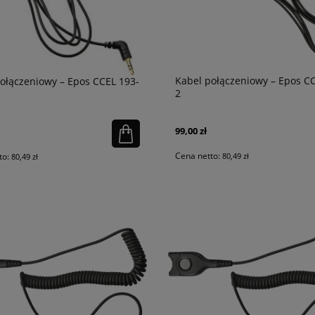
Kabel połączeniowy – Epos C
ołączeniowy – Epos CCEL 193-
2
99,00 zł
Cena netto:
80,49 zł
to:
80,49 zł