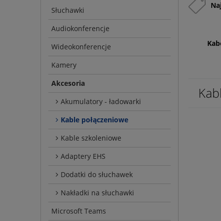
Na
Słuchawki
Audiokonferencje
Kab
Wideokonferencje
Kamery
Akcesoria
Kab
Akumulatory - ładowarki
Kable połączeniowe
Kable szkoleniowe
Adaptery EHS
Dodatki do słuchawek
Nakładki na słuchawki
Microsoft Teams