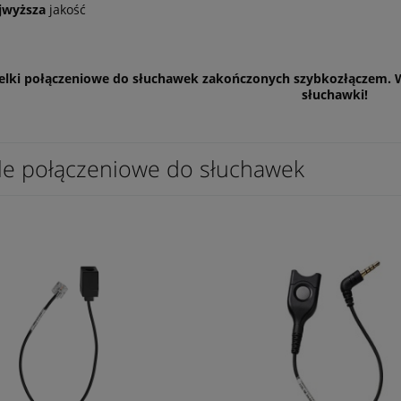
jwyższa
jakość
elki połączeniowe do słuchawek zakończonych szybkozłączem. W
słuchawki!
le połączeniowe do słuchawek