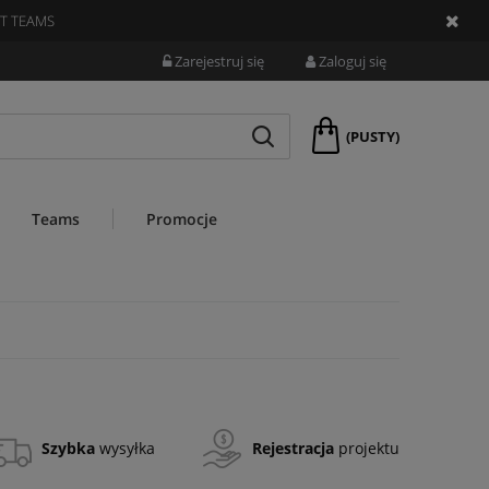
T TEAMS
Zarejestruj się
Zaloguj się
(PUSTY)
Teams
Promocje
Szybka
wysyłka
Rejestracja
projektu