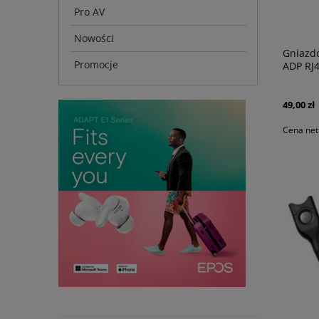
Pro AV
Nowości
Gniazdo
Promocje
ADP RJ4
49,00 zł
Cena net