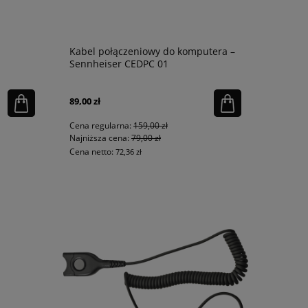
Kabel połączeniowy do komputera –
Sennheiser CEDPC 01
89,00 zł
Cena regularna:
159,00 zł
Najniższa cena:
79,00 zł
Cena netto:
72,36 zł