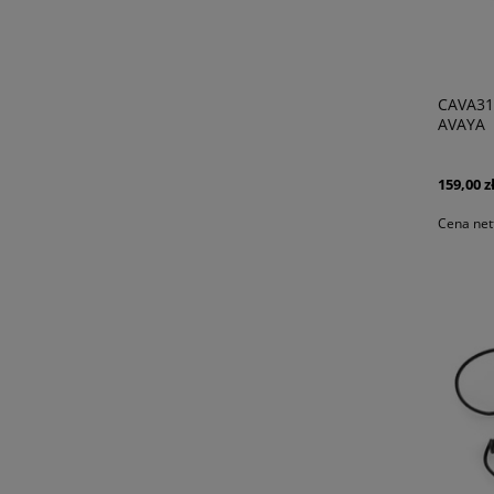
CAVA31
AVAYA
159,00 z
Cena net