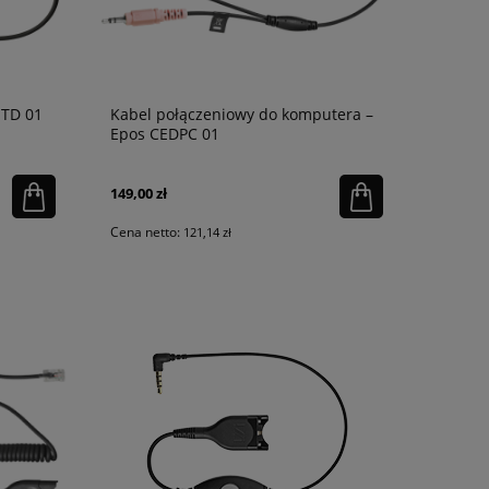
STD 01
Kabel połączeniowy do komputera –
Epos CEDPC 01
149,00 zł
Cena netto:
121,14 zł