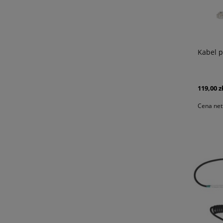
Kabel p
119,00 z
Cena net