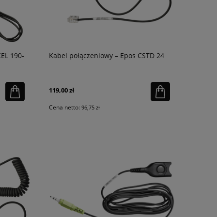
CEL 190-
Kabel połączeniowy – Epos CSTD 24
119,00 zł
Cena netto:
96,75 zł