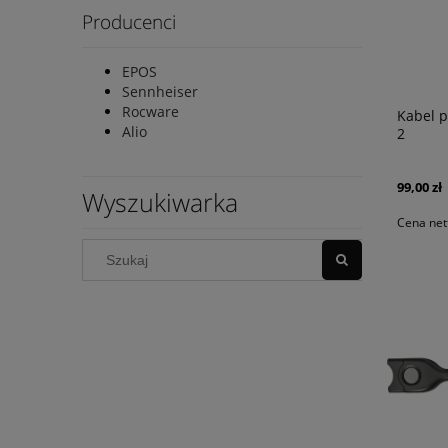
Producenci
EPOS
Sennheiser
Rocware
Kabel p
Alio
2
99,00 zł
Wyszukiwarka
Cena net