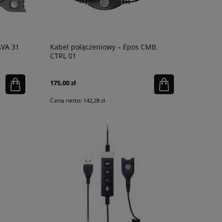
AVA 31
Kabel połączeniowy – Epos CMB
CTRL 01
175,00 zł
Cena netto:
142,28 zł