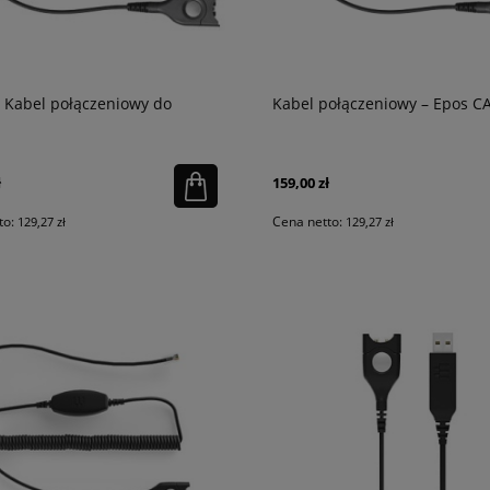
 Kabel połączeniowy do
Kabel połączeniowy – Epos C
ł
159,00 zł
to:
Cena netto:
129,27 zł
129,27 zł