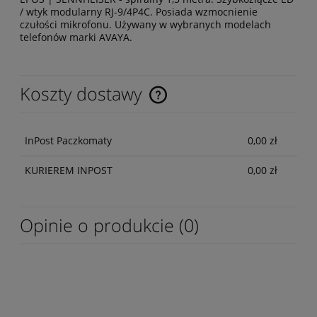
/ wtyk modularny RJ-9/4P4C. Posiada wzmocnienie
czułości mikrofonu. Używany w wybranych modelach
telefonów marki AVAYA.
Koszty dostawy
Cena nie zawiera ewentualnych kosztów płatności
InPost Paczkomaty
0,00 zł
KURIEREM INPOST
0,00 zł
Opinie o produkcie (0)