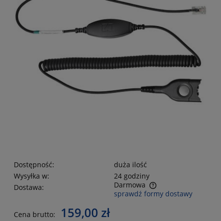
Dostępność:
duża ilość
Wysyłka w:
24 godziny
Darmowa
Dostawa:
sprawdź formy dostawy
Cena nie zawiera ewentualnych kosztów płatności
159,00 zł
Cena brutto: