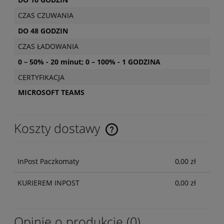
CZAS CZUWANIA
DO 48 GODZIN
CZAS ŁADOWANIA
0 – 50% - 20 minut; 0 – 100% - 1 GODZINA
CERTYFIKACJA
MICROSOFT TEAMS
Koszty dostawy
Cena nie zawiera ewentualnych kosztów płatności
InPost Paczkomaty
0,00 zł
KURIEREM INPOST
0,00 zł
Opinie o produkcie (0)