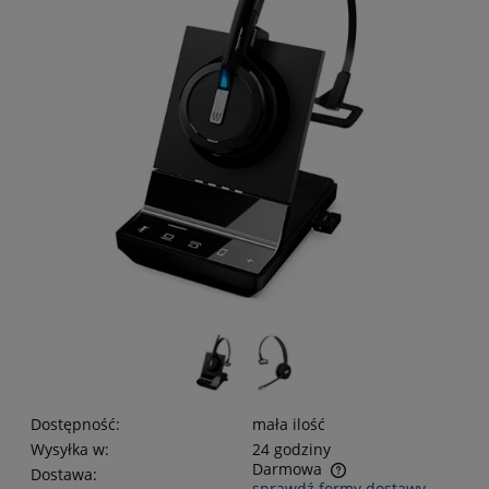
Dostępność:
mała ilość
Wysyłka w:
24 godziny
Darmowa
Dostawa:
sprawdź formy dostawy