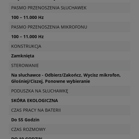
PASMO PRZENOSZENIA SŁUCHAWEK
100 – 11.000 Hz
PASMO PRZENOSZENIA MIKROFONU
100 – 11.000 Hz
KONSTRUKCJA
Zamknięta
STEROWANIE
Na słuchawce - Odbierz/Zakończ, Wycisz mikrofon,
Głośniej/Ciszej, Ponowne wybieranie
PODUSZKA NA SŁUCHAWKĘ
SKÓRA EKOLOGICZNA
CZAS PRACY NA BATERII
Do 55 Godzin
CZAS ROZMOWY
DO 10 GODZIN