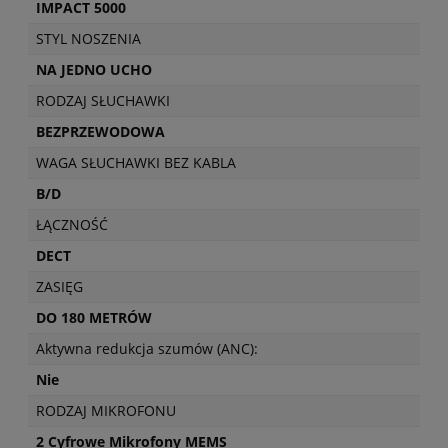
IMPACT 5000
STYL NOSZENIA
NA JEDNO UCHO
RODZAJ SŁUCHAWKI
BEZPRZEWODOWA
WAGA SŁUCHAWKI BEZ KABLA
B/D
ŁĄCZNOŚĆ
DECT
ZASIĘG
DO 180 METRÓW
Aktywna redukcja szumów (ANC):
Nie
RODZAJ MIKROFONU
2 Cyfrowe Mikrofony MEMS