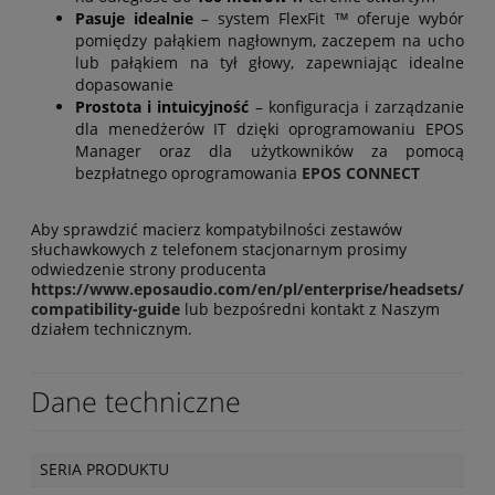
Pasuje idealnie
– system
FlexFit ™ oferuje wybór
pomiędzy pałąkiem nagłownym, zaczepem na ucho
lub pałąkiem na tył głowy, zapewniając idealne
dopasowanie
Prostota i intuicyjność
– konfiguracja i zarządzanie
dla menedżerów IT dzięki oprogramowaniu EPOS
Manager oraz dla użytkowników za pomocą
bezpłatnego oprogramowania
EPOS CONNECT
Aby sprawdzić macierz kompatybilności zestawów
słuchawkowych z telefonem stacjonarnym prosimy
odwiedzenie strony producenta
https://www.eposaudio.com/en/pl/enterprise/headsets/
compatibility-guide
lub bezpośredni kontakt z Naszym
działem technicznym.
Dane techniczne
SERIA PRODUKTU