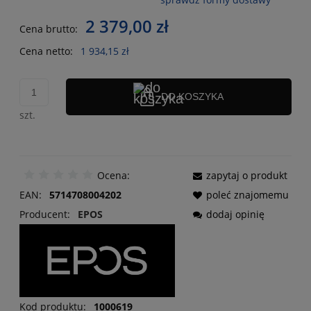
Cena nie zawiera ewentualnych kosztów płatności
2 379,00 zł
Cena brutto:
Cena netto:
1 934,15 zł
DO KOSZYKA
szt.
Ocena:
zapytaj o produkt
EAN:
5714708004202
poleć znajomemu
Producent:
dodaj opinię
Kod produktu:
1000619